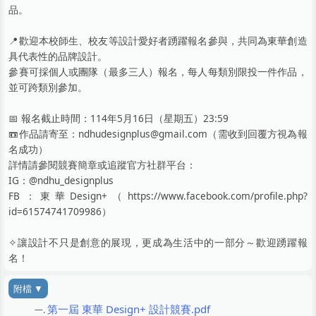
品。
📍歡迎本校師生、校友等設計愛好者踴躍報名參與，共同為東華創造
具代表性的品牌設計。
參賽可採個人或團隊（最多三人）報名，每人每類別限投一件作品，
並可跨類別參加。
📅 報名截止時間：114年5月16日（星期五）23:59
📼作品請寄至：ndhudesignplus@gmail.com（需收到回覆方視為報
名成功）
詳情請參閱競賽簡章或追蹤官方社群平台：
IG：@ndhu_designplus
FB：東華Design+（https://www.facebook.com/profile.php?
id=61574741709986）
✧讓設計不只是創意的展現，更成為生活中的一部分～歡迎踴躍報
名！
第一屆 東華 Design+ 設計競賽.pdf