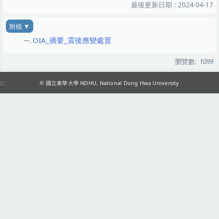
最後更新日期 :
2024-04-17
OIA_摘要_震後應變處置
瀏覽數:
1099
:::
© 國立東華大學 NDHU, National Dong Hwa University