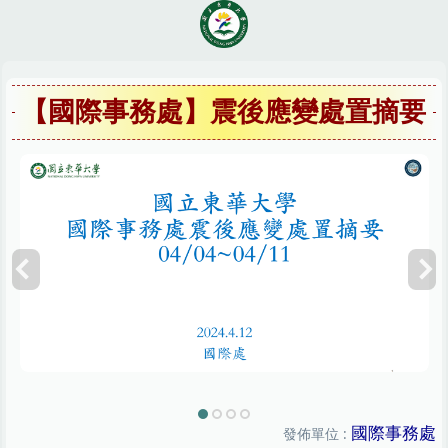
跳
到
主
要
內
【國際事務處】震後應變處置摘要
容
區
國際事務處
發佈單位 :