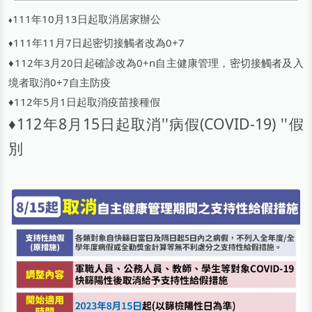
111年10月13日起取消居家辦公
♦
111年11月7日起密切接觸者改為0+7
♦
♦112年3月20日起確診改為0+n自主健康管理，密切接觸者及入
境者取消0+7自主防疫
♦112年5月1日起取消疫苗接種假
♦112年8月15日起取消''病假(COVID-19) ''假
別