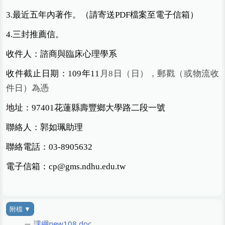
3.
最近五年內著作。（請寄送PDF檔案至電子信箱）
4.
三封推薦信。
收件人：諮商與臨床心理學系
收件截止日期：109年11
月8日（日），郵戳（或物流收
件日）為憑
地址：97401花蓮縣壽豐鄉大學路二段一號
聯絡人：郭如珮助理
聯絡電話：03-8905632
電子信箱：cp@gms.ndhu.edu.tw
課綱new108.doc