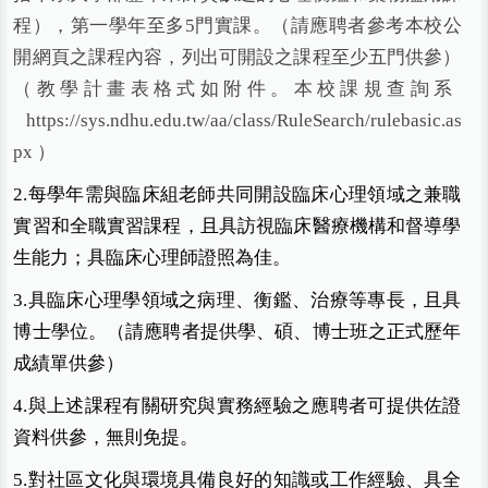
程），第一學年至多5門實課。（請應聘者參考本校公
開網頁之課程內容，列出可開設之課程至少五門供參）
（教學計畫表格式如附件。本校課規查詢系
https://sys.ndhu.edu.tw/aa/class/RuleSearch/rulebasic.as
px ）
2.
每學年需與臨床組老師共同開設臨床心理領域之兼職
實習和全職實習課程，且具訪視臨床醫療機構和督導學
生能力；具臨床心理師證照為佳。
3.
具臨床心理學領域之病理、衡鑑、治療等專長，且具
博士學位。（請應聘者提供學、碩、博士班之正式歷年
成績單供參）
4.
與上述課程有關研究與實務經驗之應聘者可提供佐證
資料供參，無則免提。
5.
對社區文化與環境具備良好的知識或工作經驗、具全