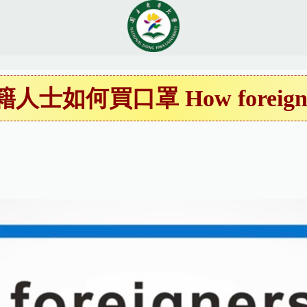
士如何買口罩 How foreigners c