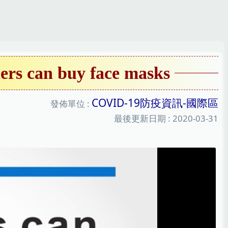
an buy face masks
COVID-19防疫資訊-國際區
發佈單位 :
最後更新日期 :
2020-03-31