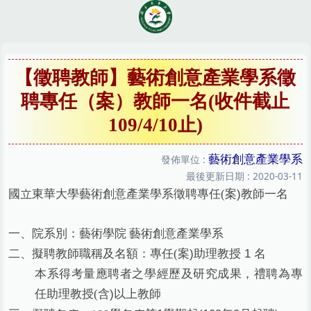
跳
到
主
要
內
【徵聘教師】藝術創意產業學系徵
容
聘專任（案）教師一名(收件截止
區
109/4/10止)
藝術創意產業學系
發佈單位 :
最後更新日期 :
2020-03-11
案)教師一名
國立東華大學藝術創意產業學系徵聘專任(
一、院系別：藝術學院 藝術創意產業學系
案)助理教授 1 名
二、擬聘教師職稱及名額：專任(
本系得考量應聘者之學經歷及研究成果，禮聘為專
含)以上教師
任助理教授(