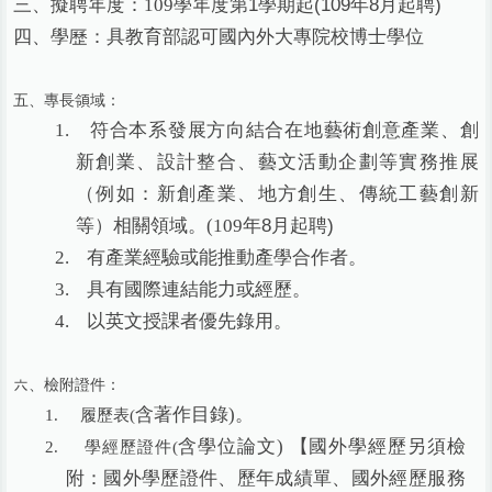
學年度第1學期起(109年8月起聘)
三、擬聘年度：109
四、學歷：具教育部認可國內外大專院校博士學位
五、專長領域：
1.
符合本系發展方向結合在地藝術創意產業、創
新創業、設計整合、藝文活動企劃等實務推展
（例如：新創產業、地方創生、傳統工藝創新
年8月起聘)
等）相關領域。(109
2.
有產業經驗或能推動產學合作者。
3.
具有國際連結能力或經歷。
4.
以英文授課者優先錄用。
六、檢附證件：
。
含著作目錄)
1.
履歷表(
【國外學經歷另須檢
含學位論文)
2.
學經歷證件(
附：國外學歷證件、歷年成績單、國外經歷服務